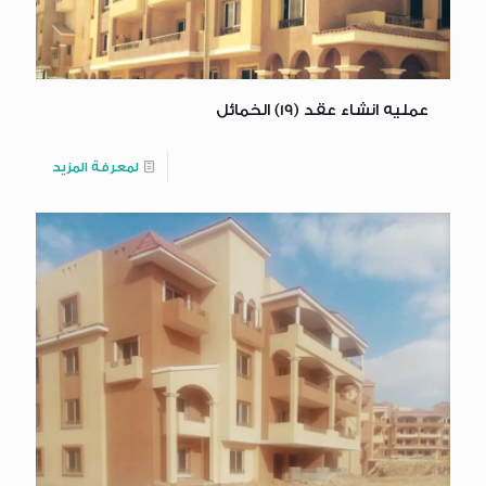
عمليه انشاء عقد (19) الخمائل
لمعرفة المزيد