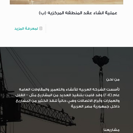
عملية انشاء عقد المنطقه المركزيه (ب)
لمعرفة المزيد
من نحن
تأسست الشركه العربيه للأنشاء والتعمير والمقاولات العامه
عام (2014) وقد قامت بتنفيذ العديد من المشاريع مثل – الفلل
والعمارات وأبراج الاتصالات وهي حاليأ تنفذ الكثير من المشاريع
داخل جمهورية مصر العربية
مشاريعنا